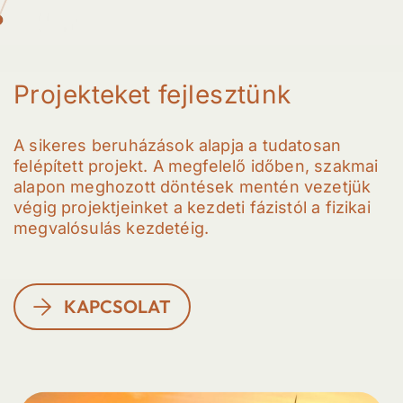
Projekteket fejlesztünk
A sikeres beruházások alapja a tudatosan
felépített projekt. A megfelelő időben, szakmai
alapon meghozott döntések mentén vezetjük
végig projektjeinket a kezdeti fázistól a fizikai
megvalósulás kezdetéig.
KAPCSOLAT