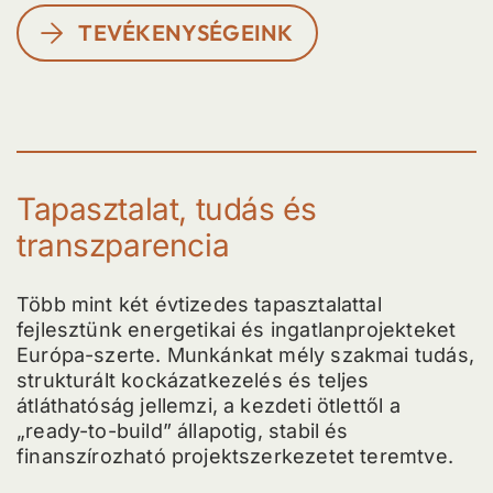
TEVÉKENYSÉGEINK
Tapasztalat, tudás és
transzparencia
Több mint két évtizedes tapasztalattal
fejlesztünk energetikai és ingatlanprojekteket
Európa-szerte. Munkánkat mély szakmai tudás,
strukturált kockázatkezelés és teljes
átláthatóság jellemzi, a kezdeti ötlettől a
„ready-to-build” állapotig, stabil és
finanszírozható projektszerkezetet teremtve.